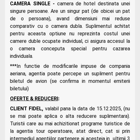
CAMERA SINGLE -
camera de hotel destinata unei
singure persoane. Are un singur pat (de obicei un pat
de o persoana), avand dimensiuni mai reduse
comparativ cu o camera dubla. Suplimentul achitat
pentru aceasta optiune nu reprezinta costul unei
camere duble ocupate individual, ci asigura accesul la
o camera conceputa special pentru cazarea
individuala.
***In functie de modificarile impuse de compania
aeriana, agentia poate percepe un supliment pentru
biletul de avion (se confirma in momentul emiterii
biletului)
OFERTE & REDUCERI
:
CLIENT FIDEL,
valabil pana la data de 15.12.2025, (nu
se mai poate aplica o alta reducere suplimentara).
Turistii care au mai achizitionat programe turistice de
la agentia tour operatoare, atat direct, cat si prin
intermediul agentiilor partenere ai acesteia in ultimii 3