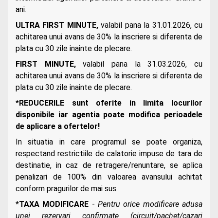
ani.
ULTRA FIRST MINUTE,
valabil pana la 31.01.2026, cu
achitarea unui avans de 30% la inscriere si diferenta de
plata cu 30 zile inainte de plecare.
FIRST MINUTE,
valabil pana la 31.03.2026, cu
achitarea unui avans de 30% la inscriere si diferenta de
plata cu 30 zile inainte de plecare.
*REDUCERILE sunt oferite in limita locurilor
disponibile iar agentia poate modifica perioadele
de aplicare a ofertelor!
In situatia in care programul se poate organiza,
respectand restrictiile de calatorie impuse de tara de
destinatie, in caz de retragere/renuntare, se aplica
penalizari de 100% din valoarea avansului achitat
conform pragurilor de mai sus.
*
TAXA MODIFICARE
-
Pentru orice modificare adusa
unei rezervari confirmate (circuit/pachet/cazari