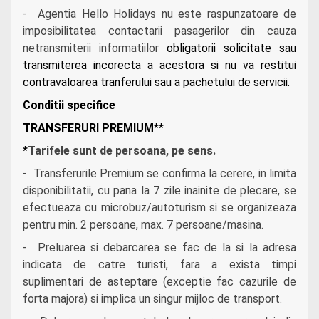
- Agentia Hello Holidays nu este raspunzatoare de
imposibilitatea contactarii pasagerilor din cauza
netransmiterii informatiilor
obligatorii solicitate sau
transmiterea incorecta a acestora si nu va restitui
contravaloarea tranferului sau a pachetului de servicii.
Conditii specifice
TRANSFERURI PREMIUM**
*
Tarifele sunt de persoana, pe sens.
- Transferurile Premium se confirma la cerere, in limita
disponibilitatii, cu pana la 7 zile inainite de plecare, se
efectueaza cu microbuz/autoturism si se organizeaza
pentru min. 2 persoane, max. 7 persoane/masina.
- Preluarea si debarcarea se fac de la si la adresa
indicata de catre turisti, fara a exista timpi
suplimentari de asteptare (exceptie fac cazurile de
forta majora) si implica un singur mijloc de transport.