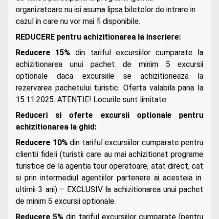
organizatoare nu isi asuma lipsa biletelor de intrare in
cazul in care nu vor mai fi disponibile.
REDUCERE pentru achizitionarea la inscriere:
Reducere 15%
din tariful excursiilor cumparate la
achizitionarea unui pachet de minim 5 excursii
optionale daca excursiile se achizitioneaza la
rezervarea pachetului turistic. Oferta valabila pana la
15.11.2025. ATENTIE! Locurile sunt limitate.
Reduceri si oferte excursii optionale pentru
achizitionarea la ghid:
Reducere 10%
din tariful excursiilor cumparate pentru
clientii fideli (turistii care au mai achizitionat programe
turistice de la agentia tour operatoare, atat direct, cat
si prin intermediul agentiilor partenere ai acesteia in
ultimii 3 ani) – EXCLUSIV la achizitionarea unui pachet
de minim 5 excursii optionale.
Reducere 5%
din tariful excursiilor cumparate (pentru