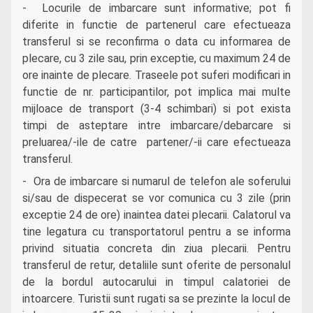
- Locurile de imbarcare sunt informative; pot fi
diferite in functie de partenerul care efectueaza
transferul si se reconfirma o data cu informarea de
plecare, cu 3 zile sau, prin exceptie, cu maximum 24 de
ore inainte de plecare. Traseele pot suferi modificari in
functie de nr. participantilor, pot implica mai multe
mijloace de transport (3-4 schimbari) si pot exista
timpi de asteptare intre imbarcare/debarcare si
preluarea/-ile de catre partener/-ii care efectueaza
transferul.
- Ora de imbarcare si numarul de telefon ale soferului
si/sau de dispecerat se vor comunica cu 3 zile (prin
exceptie 24 de ore) inaintea datei plecarii. Calatorul va
tine legatura cu transportatorul pentru a se informa
privind situatia concreta din ziua plecarii. Pentru
transferul de retur, detaliile sunt oferite de personalul
de la bordul autocarului in timpul calatoriei de
intoarcere. Turistii sunt rugati sa se prezinte la locul de