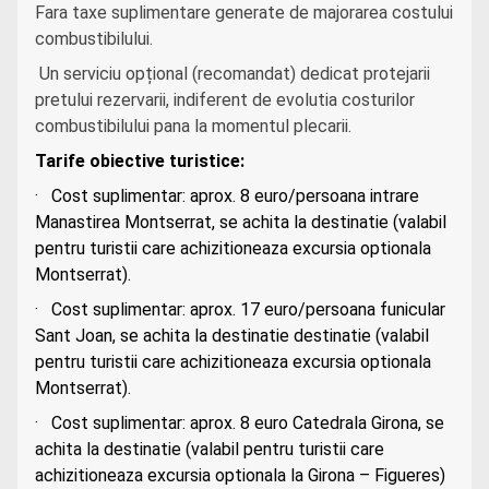
Fara taxe suplimentare generate de majorarea costului
combustibilului.
Un serviciu opțional (recomandat) dedicat protejarii
pretului rezervarii, indiferent de evolutia costurilor
combustibilului pana la momentul plecarii.
Tarife obiective turistice:
· Cost suplimentar: aprox. 8 euro/persoana intrare
Manastirea Montserrat, se achita la destinatie (valabil
pentru turistii care achizitioneaza excursia optionala
Montserrat).
· Cost suplimentar: aprox. 17 euro/persoana funicular
Sant Joan, se achita la destinatie destinatie (valabil
pentru turistii care achizitioneaza excursia optionala
Montserrat).
· Cost suplimentar: aprox. 8 euro Catedrala Girona, se
achita la destinatie (valabil pentru turistii care
achizitioneaza excursia optionala la Girona – Figueres)