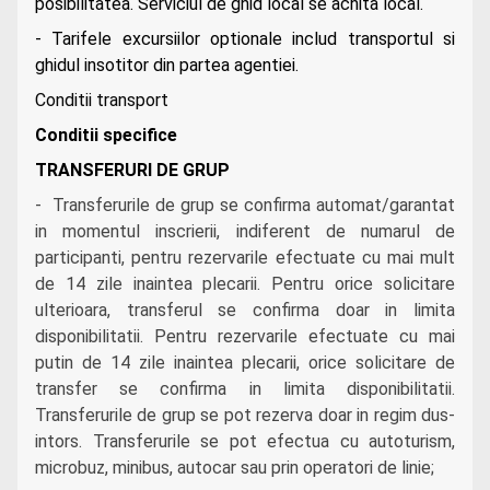
posibilitatea. Serviciul de ghid local se achita local.
- Tarifele excursiilor optionale includ transportul si
ghidul insotitor din partea agentiei.
Conditii transport
Conditii specifice
TRANSFERURI DE GRUP
- Transferurile de grup se confirma automat/garantat
in momentul inscrierii, indiferent de numarul de
participanti, pentru rezervarile efectuate cu mai mult
de 14 zile inaintea plecarii. Pentru orice solicitare
ulterioara, transferul se confirma doar in limita
disponibilitatii. Pentru rezervarile efectuate cu mai
putin de 14 zile inaintea plecarii, orice solicitare de
transfer se confirma in limita disponibilitatii.
Transferurile de grup se pot rezerva doar in regim dus-
intors. Transferurile se pot efectua cu autoturism,
microbuz, minibus, autocar sau prin operatori de linie;