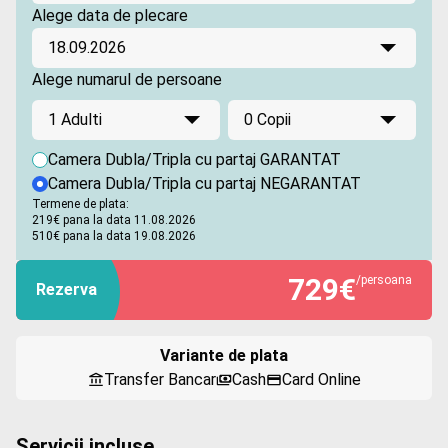
Alege data de plecare
18.09.2026
Alege numarul de persoane
1 Adulti
0 Copii
Camera Dubla/Tripla cu partaj GARANTAT
Camera Dubla/Tripla cu partaj NEGARANTAT
Termene de plata:
219€ pana la data 11.08.2026
510€ pana la data 19.08.2026
729
€
/persoana
Rezerva
Variante de plata
Transfer Bancar
Cash
Card Online
Servicii incluse