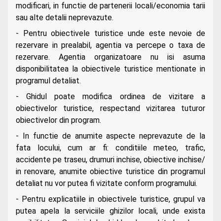
modificari, in functie de partenerii locali/economia tarii
sau alte detalii neprevazute.
- Pentru obiectivele turistice unde este nevoie de
rezervare in prealabil, agentia va percepe o taxa de
rezervare. Agentia organizatoare nu isi asuma
disponibilitatea la obiectivele turistice mentionate in
programul detaliat.
- Ghidul poate modifica ordinea de vizitare a
obiectivelor turistice, respectand vizitarea tuturor
obiectivelor din program.
- In functie de anumite aspecte neprevazute de la
fata locului, cum ar fi: conditiile meteo, trafic,
accidente pe traseu, drumuri inchise, obiective inchise/
in renovare, anumite obiective turistice din programul
detaliat nu vor putea fi vizitate conform programului.
- Pentru explicatiile in obiectivele turistice, grupul va
putea apela la serviciile ghizilor locali, unde exista