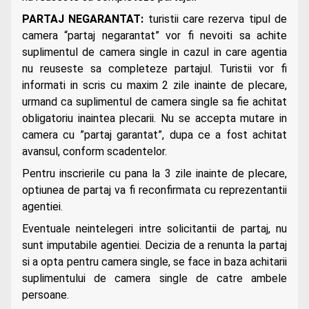
PARTAJ NEGARANTAT:
turistii care rezerva tipul de
camera “partaj negarantat” vor fi nevoiti sa achite
suplimentul de camera single in cazul in care agentia
nu reuseste sa completeze partajul. Turistii vor fi
informati in scris cu maxim 2 zile inainte de plecare,
urmand ca suplimentul de camera single sa fie achitat
obligatoriu inaintea plecarii. Nu se accepta mutare in
camera cu ”partaj garantat”, dupa ce a fost achitat
avansul, conform scadentelor.
Pentru inscrierile cu pana la 3 zile inainte de plecare,
optiunea de partaj va fi reconfirmata cu reprezentantii
agentiei.
Eventuale neintelegeri intre solicitantii de partaj, nu
sunt imputabile agentiei. Decizia de a renunta la partaj
si a opta pentru camera single, se face in baza achitarii
suplimentului de camera single de catre ambele
persoane.