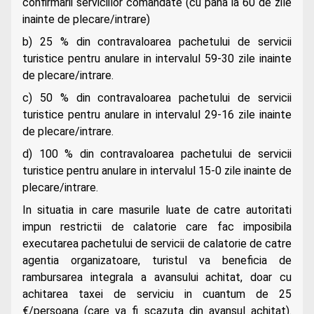
confirmarii serviciilor comandate (cu pana la 60 de zile
inainte de plecare/intrare)
b) 25 % din contravaloarea pachetului de servicii
turistice pentru anulare in intervalul 59-30 zile inainte
de plecare/intrare.
c) 50 % din contravaloarea pachetului de servicii
turistice pentru anulare in intervalul 29-16 zile inainte
de plecare/intrare.
d) 100 % din contravaloarea pachetului de servicii
turistice pentru anulare in intervalul 15-0 zile inainte de
plecare/intrare.
In situatia in care masurile luate de catre autoritati
impun restrictii de calatorie care fac imposibila
executarea pachetului de servicii de calatorie de catre
agentia organizatoare, turistul va beneficia de
rambursarea integrala a avansului achitat, doar cu
achitarea taxei de serviciu in cuantum de 25
€/persoana (care va fi scazuta din avansul achitat).