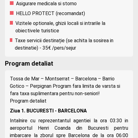
Asigurare medicala si storno
HELLO PROTECT (recomandat)
Vizitele optionale, ghizii locali si intrarile la
obiectivele turistice
Taxe servicii destinație (se achita la sosirea in
destinatie) - 35€ /pers/sejur
Program detaliat
Tossa de Mar – Montserrat – Barcelona – Barrio
Gotico – Perpignan Program fara limita de varsta si
fara taxa suplimentara pentru non-seniori!
Program detaliat
Ziua 1. BUCURESTI - BARCELONA
Intalnire cu reprezentantul agentiei la ora 03:30 in
aeroportul Henri Coanda din Bucuresti pentru
imbarcare la zborul spre Barcelona de la ora 06:00