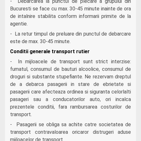
- Debarcarea la punctul de plecare a grupului din
Bucuresti se face cu max. 30-45 minute inainte de ora
de intalnire stabilita conform informarii primite de la
agentie.
- La retur timpul de preluare din punctul de debarcare
este de max. 30-45 minute.
Conditii generale transport rutier
- In mijloacele de transport sunt strict interzise:
fumatul, consumul de bauturi alcoolice, consumul de
droguri si substante stupefiante. Ne rezervam dreptul
de a debarca pasagerii in stare de ebrietate si
pasagerii care afecteaza ordinea si siguranta celorlalti
pasageri sau a conducatorilor auto, ori incalca
prezentele conditii, fara rambursarea costurilor de
transport.
- Pasagerii se obliga sa achite catre societatea de
transport contravaloarea oricaror distrugeri aduse
mijloacelor de transport.