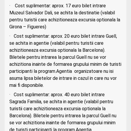
· Cost suplimentar: aprox. 17 euro bilet intrare
Muzeul Salvador Dali, se achita la destinatie (valabil
pentru turistii care achizitioneaza excursia optionala la
Girona – Figueres)
· Cost suplimentar: aprox. 20 euro bilet intrare Guell,
se achita in agentie (valabil pentru turistii care
achizitioneaza excursia optionala la Barcelona).
Biletele pentru intrarea la parcul Guell nu se vor
achizitiona inainte de formarea grupului minim de turisti
participanti la program.Agentia organizatoare nu isi
asuma lipsa biletelor de intrare in cazul in care nu vor
mai fi disponibile.
· Cost suplimentar: aprox. 40 euro bilet intrare
Sagrada Familia, se achita in agentie (valabil pentru
turistii care achizitioneaza excursia optionala la
Barcelona). Biletele pentru intrarea la parcul Guell nu
se vor achizitiona inainte de formarea grupului minim
de turisti participanti la program.Agentia