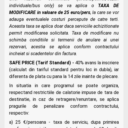
individuale/bus only) se va aplica o
TAXA DE
MODIFICARE in valoare de 25 euro/pers
, la care se vor
adauga eventualele costuri percepute de catre terti.
Aceasta taxa se aplica doar daca serviciile achizitionate
permit modificarea solicitata. Taxa de modificare nu
schimba conditiile si termenii de anulare ai unei
rezervari, acestia se aplica conform contractului
incheiat si scadentelor din factura.
SAFE PRICE (Tarif Standard) -
40% avans la inscriere
(calculat din tariful standard pentru loc in dubla), iar
diferenta de plata cu pana la 14 zile inainte de plecare.
In situatia in care programul se poate organiza,
respectand restrictiile de calatorie impuse de tara de
destinatie, in caz de retragere/renuntare, se aplica
pragurile de penalizare conform contractului,
respectiv:
a) 25 €/persoana - taxa de serviciu, dupa primirea