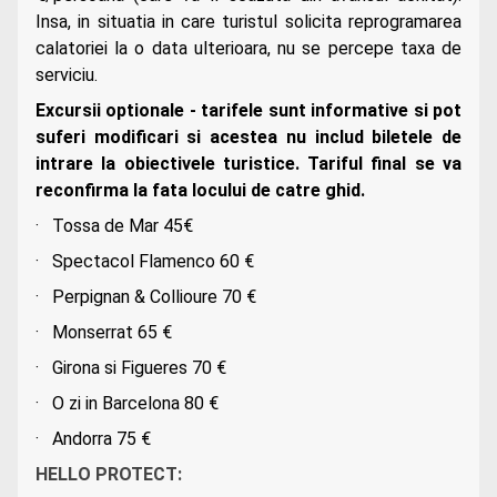
Insa, in situatia in care turistul solicita reprogramarea
calatoriei la o data ulterioara, nu se percepe taxa de
serviciu.
Excursii optionale - tarifele sunt informative si pot
suferi modificari si acestea nu includ biletele de
intrare la obiectivele turistice. Tariful final se va
reconfirma la fata locului de catre ghid.
· Tossa de Mar 45€
· Spectacol Flamenco 60 €
· Perpignan & Collioure 70 €
· Monserrat 65 €
· Girona si Figueres 70 €
· O zi in Barcelona 80 €
· Andorra 75 €
HELLO PROTECT: