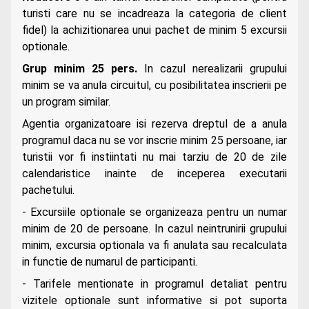
turisti care nu se incadreaza la categoria de client
fidel) la achizitionarea unui pachet de minim 5 excursii
optionale.
Grup minim 25 pers.
In cazul nerealizarii grupului
minim se va anula circuitul, cu posibilitatea inscrierii pe
un program similar.
Agentia organizatoare isi rezerva dreptul de a anula
programul daca nu se vor inscrie minim 25 persoane, iar
turistii vor fi instiintati nu mai tarziu de 20 de zile
calendaristice inainte de inceperea executarii
pachetului.
- Excursiile optionale se organizeaza pentru un numar
minim de 20 de persoane. In cazul neintrunirii grupului
minim, excursia optionala va fi anulata sau recalculata
in functie de numarul de participanti.
- Tarifele mentionate in programul detaliat pentru
vizitele optionale sunt informative si pot suporta