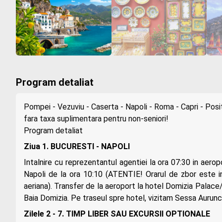
Program detaliat
Pompei - Vezuviu - Caserta - Napoli - Roma - Capri - Posi
fara taxa suplimentara pentru non-seniori!
Program detaliat
Ziua 1. BUCURESTI - NAPOLI
Intalnire cu reprezentantul agentiei la ora 07:30 in aero
Napoli de la ora 10:10 (ATENTIE! Orarul de zbor este 
aeriana). Transfer de la aeroport la hotel Domizia Palace/
Baia Domizia. Pe traseul spre hotel, vizitam Sessa Aurunca.
Zilele 2 - 7. TIMP LIBER SAU EXCURSII OPTIONALE