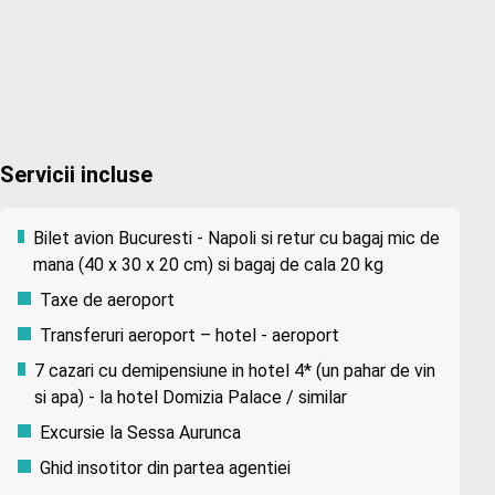
Servicii incluse
Bilet avion Bucuresti - Napoli si retur cu bagaj mic de
mana (40 x 30 x 20 cm) si bagaj de cala 20 kg
Taxe de aeroport
Transferuri aeroport – hotel - aeroport
7 cazari cu demipensiune in hotel 4* (un pahar de vin
si apa) - la hotel Domizia Palace / similar
Excursie la Sessa Aurunca
Ghid insotitor din partea agentiei