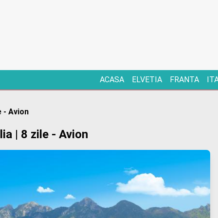
ACASA
ELVETIA
FRANTA
IT
e - Avion
a | 8 zile - Avion