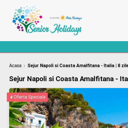
Acasa
›
Sejur Napoli si Coasta Amalfitana - Italia | 8 zil
Sejur Napoli si Coasta Amalfitana - Itali
Oferta Speciala