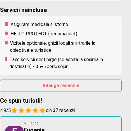
Servicii neincluse
Asigurare medicala si storno
HELLO PROTECT ( recomandat)
Vizitele optionale, ghizii locali si intrarile la
obiectivele turistice
Taxe servicii destinație (se achita la sosirea in
destinatie) - 35€ /pers/sejur
Adauga recenzie
Ce spun turistii!
4.9/5
din 37 recenzii
Mai 2026
Eugenia