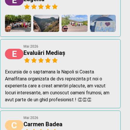
E
Mai 2026
E
Evaluări Mediaș
Excursia de o saptamana la Napoli si Coasta
Amalfitana organizata de dvs reprezinta pt noi o
experienta care a creat amintiri placute, am vazut
locuri interesante, am cunoscut oameni frumosi, am
avut parte de un ghid profesionist ! 👏👏👏
Mai 2026
C
Carmen Badea