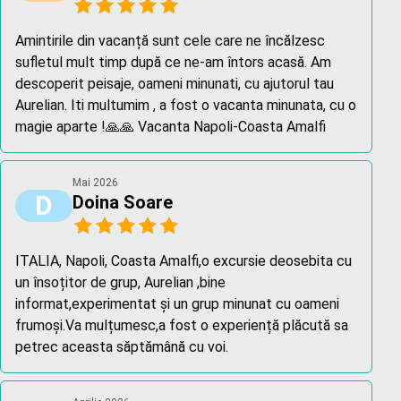
Amintirile din vacanță sunt cele care ne încălzesc
sufletul mult timp după ce ne-am întors acasă. Am
descoperit peisaje, oameni minunati, cu ajutorul tau
Aurelian. Iti multumim , a fost o vacanta minunata, cu o
magie aparte !🙏🙏 Vacanta Napoli-Coasta Amalfi
Mai 2026
D
Doina Soare
ITALIA, Napoli, Coasta Amalfi,o excursie deosebita cu
un însoțitor de grup, Aurelian ,bine
informat,experimentat și un grup minunat cu oameni
frumoși.Va mulțumesc,a fost o experiență plăcută sa
petrec aceasta săptămână cu voi.