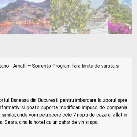
tano - Amalfi – Sorrento Program fara limita de varsta si
portul Baneasa din Bucuresti pentru imbarcare la zborul spre
informativ si poate suporta modificari impuse de compania
 similar, unde vom petrecere cele 7 nopti de cazare, aflat in
 Seara, cina la hotel cu un pahar de vin si apa.